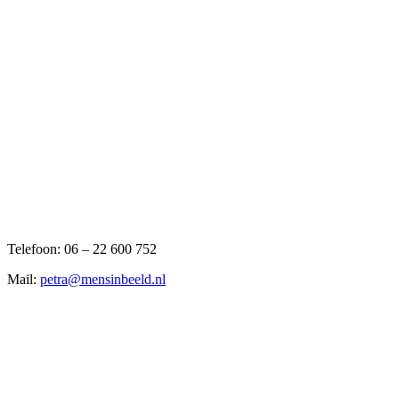
Telefoon: 06 – 22 600 752
Mail:
petra@mensinbeeld.nl