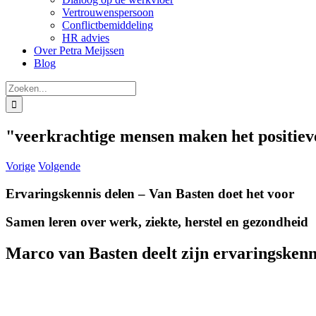
Vertrouwenspersoon
Conflictbemiddeling
HR advies
Over Petra Meijssen
Blog
Zoeken
naar:
"veerkrachtige mensen maken het positieve
Vorige
Volgende
Ervaringskennis delen – Van Basten doet het voor
Samen leren over werk, ziekte, herstel en gezondheid
Marco van Basten deelt zijn ervaringskenn