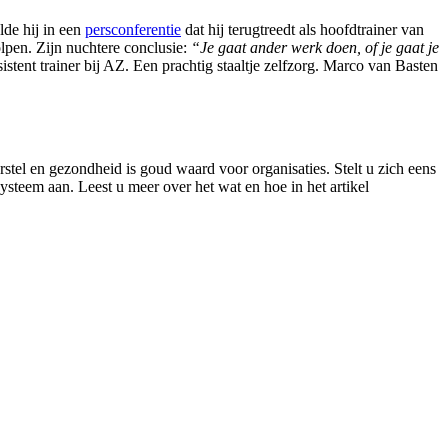
de hij in een
persconferentie
dat hij terugtreedt als hoofdtrainer van
lpen. Zijn nuchtere conclusie:
“Je gaat ander werk doen, of je gaat je
stent trainer bij AZ. Een prachtig staaltje zelfzorg. Marco van Basten
tel en gezondheid is goud waard voor organisaties. Stelt u zich eens
systeem aan. Leest u meer over het wat en hoe in het artikel