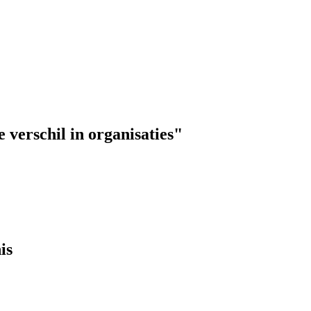
 verschil in organisaties"
is