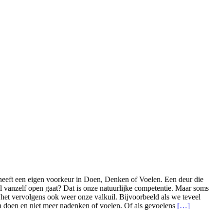
heeft een eigen voorkeur in Doen, Denken of Voelen. Een deur die
l vanzelf open gaat? Dat is onze natuurlijke competentie. Maar soms
het vervolgens ook weer onze valkuil. Bijvoorbeeld als we teveel
n doen en niet meer nadenken of voelen. Of als gevoelens
[…]