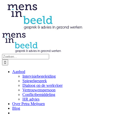
Ga
naar
inhoud
Zoeken
naar:
Aanbod
Intervisiebegeleiding
Spiegelgesprek
Dialoog op de werkvloer
Vertrouwenspersoon
Conflictbemiddeling
HR advies
Over Petra Meijssen
Blog