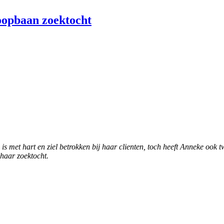
loopbaan zoektocht
is met hart en ziel betrokken bij haar clienten, toch heeft Anneke ook t
 haar zoektocht.