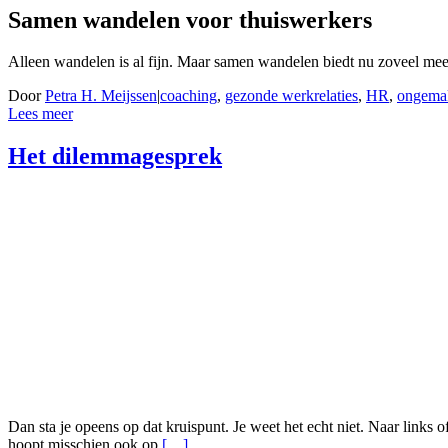
Samen wandelen voor thuiswerkers
Alleen wandelen is al fijn. Maar samen wandelen biedt nu zoveel mee
Door
Petra H. Meijssen
|
coaching
,
gezonde werkrelaties
,
HR
,
ongema
Lees meer
Het dilemmagesprek
Dan sta je opeens op dat kruispunt. Je weet het echt niet. Naar links 
hoopt misschien ook op
[…]