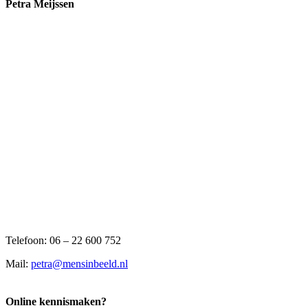
Petra Meijssen
Telefoon: 06 – 22 600 752
Mail:
petra@mensinbeeld.nl
Online kennismaken?