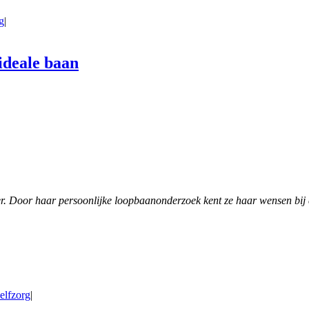
g
|
ideale baan
r. Door haar persoonlijke loopbaanonderzoek kent ze haar wensen bij e
elfzorg
|