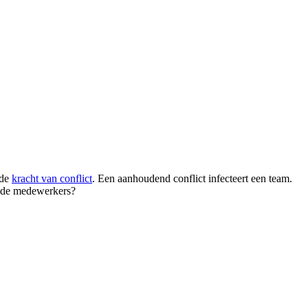
 de
kracht van conflict
. Een aanhoudend conflict infecteert een team.
ende medewerkers?