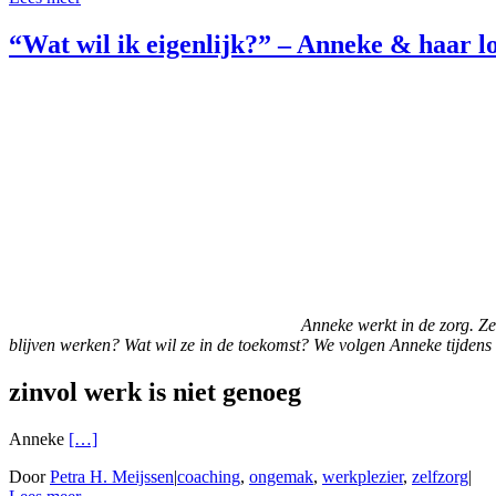
“Wat wil ik eigenlijk?” – Anneke & haar 
Anneke werkt in de zorg. Ze 
blijven werken? Wat wil ze in de toekomst? We volgen Anneke tijdens
zinvol werk is niet genoeg
Anneke
[…]
Door
Petra H. Meijssen
|
coaching
,
ongemak
,
werkplezier
,
zelfzorg
|