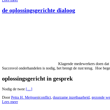
Lees meer
de oplossingsgerichte dialoog
Klagende medewerkers doen dat vaa
Succesvol onderhandelen is nodig, het brengt de rust terug. Hoe beg
oplossingsgericht in gesprek
Nodig de twee
[…]
Door
Petra H. Meijssen
|
conflict
,
duurzame inzetbaarheid
,
gezonde wer
Lees meer