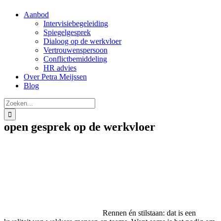
Aanbod
Intervisiebegeleiding
Spiegelgesprek
Dialoog op de werkvloer
Vertrouwenspersoon
Conflictbemiddeling
HR advies
Over Petra Meijssen
Blog
Zoeken
naar:
open gesprek op de werkvloer
Rennen én stilstaan: dat is een