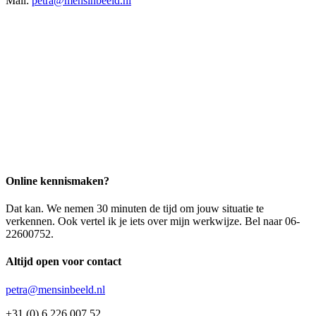
Mail:
petra@mensinbeeld.nl
Online kennismaken?
Dat kan. We nemen 30 minuten de tijd om jouw situatie te
verkennen. Ook vertel ik je iets over mijn werkwijze. Bel naar 06-
22600752.
Altijd open voor contact
petra@mensinbeeld.nl
+31 (0) 6 226 007 52