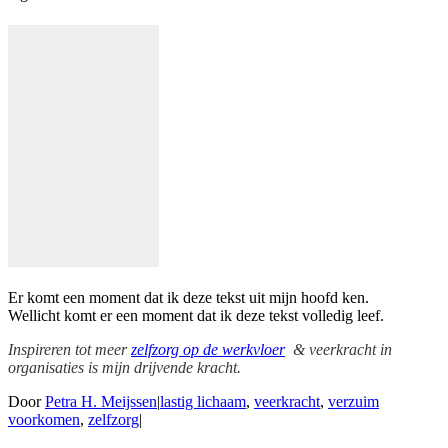
Er komt een moment dat ik deze tekst uit mijn hoofd ken.
Wellicht komt er een moment dat ik deze tekst volledig leef.
Inspireren tot meer
zelfzorg op de werkvloer
& veerkracht in
organisaties is mijn drijvende kracht.
Door
Petra H. Meijssen
|
lastig lichaam
,
veerkracht
,
verzuim
voorkomen
,
zelfzorg
|