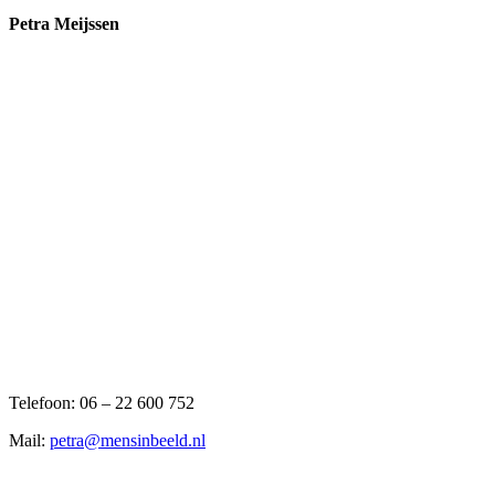
mail
Petra Meijssen
Telefoon: 06 – 22 600 752
Mail:
petra@mensinbeeld.nl