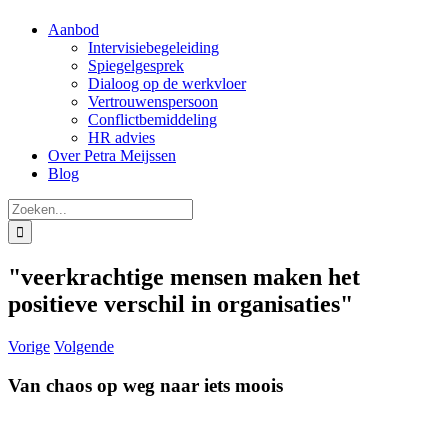
Aanbod
Intervisiebegeleiding
Spiegelgesprek
Dialoog op de werkvloer
Vertrouwenspersoon
Conflictbemiddeling
HR advies
Over Petra Meijssen
Blog
Zoeken
naar:
"veerkrachtige mensen maken het
positieve verschil in organisaties"
Vorige
Volgende
Van chaos op weg naar iets moois