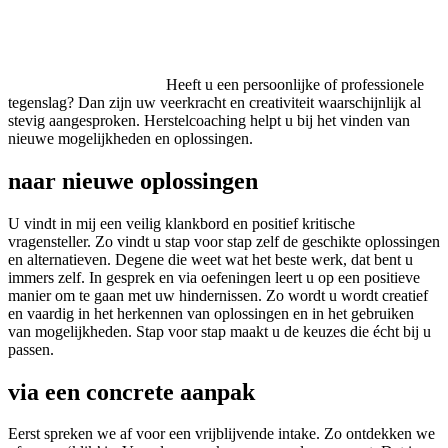
Heeft u een persoonlijke of professionele
tegenslag? Dan zijn uw veerkracht en creativiteit waarschijnlijk al
stevig aangesproken. Herstelcoaching helpt u bij het vinden van
nieuwe mogelijkheden en oplossingen.
naar nieuwe oplossingen
U vindt in mij een veilig klankbord en positief kritische
vragensteller. Zo vindt u stap voor stap zelf de geschikte oplossingen
en alternatieven. Degene die weet wat het beste werk, dat bent u
immers zelf. In gesprek en via oefeningen leert u op een positieve
manier om te gaan met uw hindernissen. Zo wordt u wordt creatief
en vaardig in het herkennen van oplossingen en in het gebruiken
van mogelijkheden. Stap voor stap maakt u de keuzes die écht bij u
passen.
via een concrete aanpak
Eerst spreken we af voor een vrijblijvende intake. Zo ontdekken we