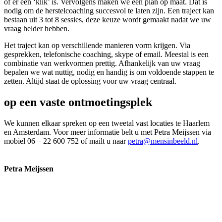
of er een ‘klik’ is. Vervolgens maken we een plan op maat. Dat is
nodig om de herstelcoaching succesvol te laten zijn. Een traject kan
bestaan uit 3 tot 8 sessies, deze keuze wordt gemaakt nadat we uw
vraag helder hebben.
Het traject kan op verschillende manieren vorm krijgen. Via
gesprekken, telefonische coaching, skype of email. Meestal is een
combinatie van werkvormen prettig. Afhankelijk van uw vraag
bepalen we wat nuttig, nodig en handig is om voldoende stappen te
zetten. Altijd staat de oplossing voor uw vraag centraal.
op een vaste ontmoetingsplek
We kunnen elkaar spreken op een tweetal vast locaties te Haarlem
en Amsterdam. Voor meer informatie belt u met Petra Meijssen via
mobiel 06 – 22 600 752 of mailt u naar
petra@mensinbeeld.nl
.
Petra Meijssen